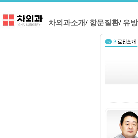
차외과소개
/
항문질환
/
유방