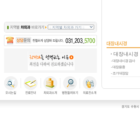
대장내시경
- 대장내시경 검사
- 대장용종
- 조기대장암